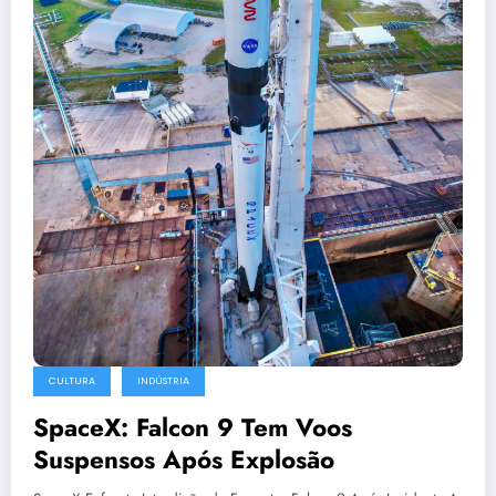
CULTURA
INDÚSTRIA
SpaceX: Falcon 9 Tem Voos
Suspensos Após Explosão