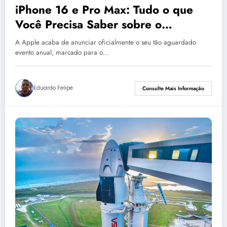
iPhone 16 e Pro Max: Tudo o que
Você Precisa Saber sobre o
Lançamento da Apple em 2024
A Apple acaba de anunciar oficialmente o seu tão aguardado
evento anual, marcado para o…
Eduardo Felipe
Consulte Mais Informação