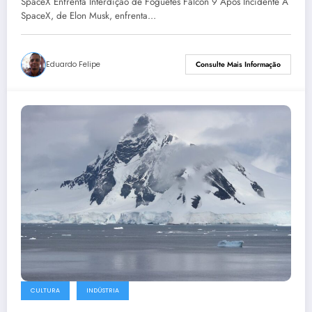
SpaceX Enfrenta Interdição de Foguetes Falcon 9 Após Incidente A
SpaceX, de Elon Musk, enfrenta…
Eduardo Felipe
Consulte Mais Informação
CULTURA
INDÚSTRIA