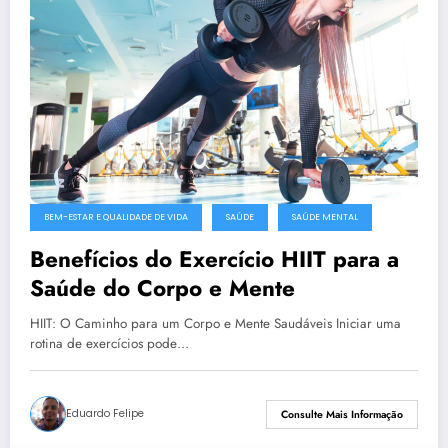
BEM-ESTAR E QUALIDADE DE VIDA
SAÚDE
SAÚDE MENTAL
Benefícios do Exercício HIIT para a
Saúde do Corpo e Mente
HIIT: O Caminho para um Corpo e Mente Saudáveis Iniciar uma
rotina de exercícios pode…
Eduardo Felipe
Consulte Mais Informação