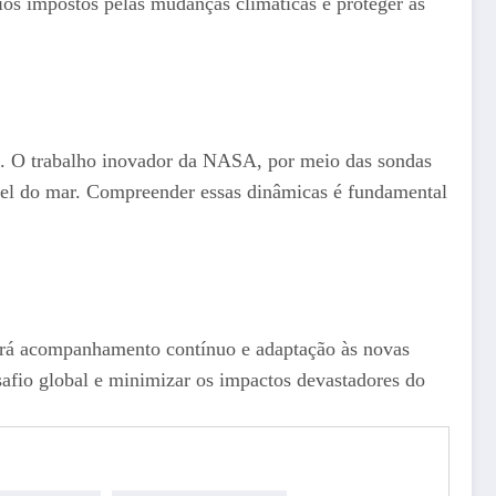
afios impostos pelas mudanças climáticas e proteger as
ta. O trabalho inovador da NASA, por meio das sondas
ível do mar. Compreender essas dinâmicas é fundamental
girá acompanhamento contínuo e adaptação às novas
esafio global e minimizar os impactos devastadores do