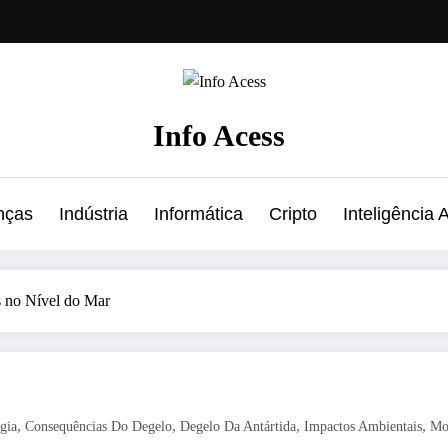
Info Acess
nças
Indústria
Informática
Cripto
Inteligência Ar
s no Nível do Mar
,
,
,
,
gia
Consequências Do Degelo
Degelo Da Antártida
Impactos Ambientais
Mo