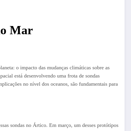
do Mar
planeta: o impacto das mudanças climáticas sobre as
spacial está desenvolvendo uma frota de sondas
implicações no nível dos oceanos, são fundamentais para
essas sondas no Ártico. Em março, um desses protótipos