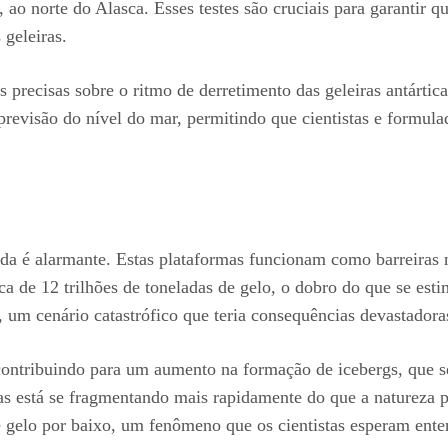
, ao norte do Alasca. Esses testes são cruciais para garantir
 geleiras.
s precisas sobre o ritmo de derretimento das geleiras antárt
revisão do nível do mar, permitindo que cientistas e formula
da é alarmante. Estas plataformas funcionam como barreiras n
a de 12 trilhões de toneladas de gelo, o dobro do que se est
, um cenário catastrófico que teria consequências devastador
 contribuindo para um aumento na formação de icebergs, que
as está se fragmentando mais rapidamente do que a natureza 
de gelo por baixo, um fenômeno que os cientistas esperam ent