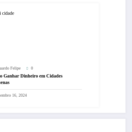
uardo Felipe
0
 Ganhar Dinheiro em Cidades
enas
tembro 16, 2024