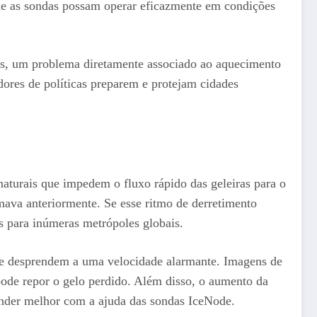
 que as sondas possam operar eficazmente em condições
icas, um problema diretamente associado ao aquecimento
dores de políticas preparem e protejam cidades
aturais que impedem o fluxo rápido das geleiras para o
imava anteriormente. Se esse ritmo de derretimento
as para inúmeras metrópoles globais.
 se desprendem a uma velocidade alarmante. Imagens de
pode repor o gelo perdido. Além disso, o aumento da
ender melhor com a ajuda das sondas IceNode.