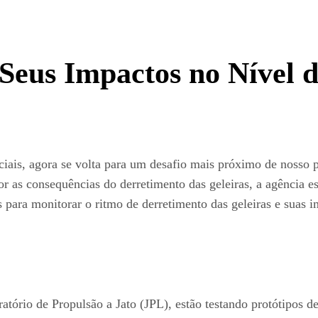
 Seus Impactos no Nível 
ciais, agora se volta para um desafio mais próximo de nosso 
or as consequências do derretimento das geleiras, a agência e
s para monitorar o ritmo de derretimento das geleiras e suas 
rio de Propulsão a Jato (JPL), estão testando protótipos d