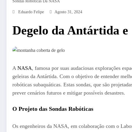
Sondas Robóticas Da NASA
Eduardo Felipe
Agosto 31, 2024
Degelo da Antártida e
A
NASA
, famosa por suas audaciosas explorações espa
geleiras da Antártida. Com o objetivo de entender melh
robóticas subaquáticas. Estas sondas, que são projetada
prever cenários futuros e mitigar possíveis desastres.
O Projeto das Sondas Robóticas
Os engenheiros da NASA, em colaboração com o Laborató