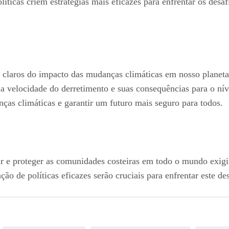
líticas criem estratégias mais eficazes para enfrentar os des
is claros do impacto das mudanças climáticas em nosso plane
 a velocidade do derretimento e suas consequências para o n
nças climáticas e garantir um futuro mais seguro para todos.
ar e proteger as comunidades costeiras em todo o mundo exi
o de políticas eficazes serão cruciais para enfrentar este d