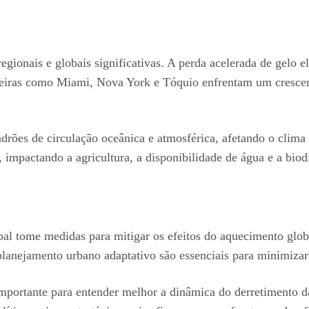
regionais e globais significativas. A perda acelerada de gelo
teiras como Miami, Nova York e Tóquio enfrentam um crescent
adrões de circulação oceânica e atmosférica, afetando o clima 
, impactando a agricultura, a disponibilidade de água e a biod
al tome medidas para mitigar os efeitos do aquecimento glob
planejamento urbano adaptativo são essenciais para minimizar
portante para entender melhor a dinâmica do derretimento das