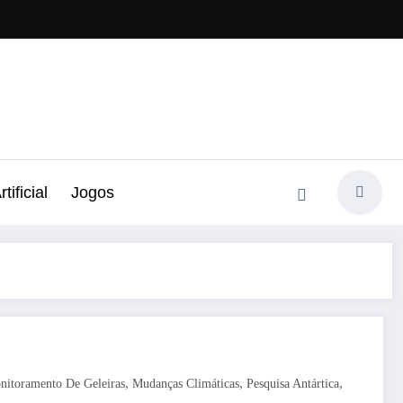
tificial
Jogos
,
,
,
nitoramento De Geleiras
Mudanças Climáticas
Pesquisa Antártica