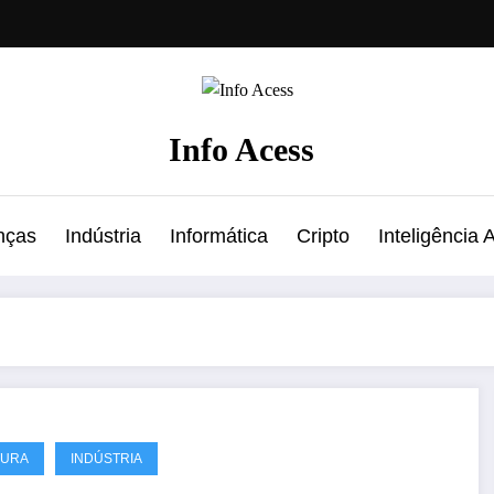
Info Acess
nças
Indústria
Informática
Cripto
Inteligência Ar
TURA
INDÚSTRIA