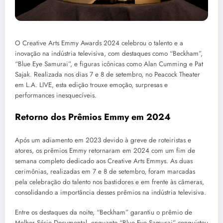
O Creative Arts Emmy Awards 2024 celebrou o talento e a
inovação na indústria televisiva, com destaques como “Beckham”,
“Blue Eye Samurai”, e figuras icônicas como Alan Cumming e Pat
Sajak. Realizada nos dias 7 e 8 de setembro, no Peacock Theater
em L.A. LIVE, esta edição trouxe emoção, surpresas e
performances inesquecíveis.
Retorno dos
Prêmios Emmy
em 2024
Após um adiamento em 2023 devido à greve de roteiristas e
atores, os prêmios Emmy retornaram em 2024 com um fim de
semana completo dedicado aos Creative Arts Emmys. As duas
cerimônias, realizadas em 7 e 8 de setembro, foram marcadas
pela celebração do talento nos bastidores e em frente às câmeras,
consolidando a importância desses prêmios na indústria televisiva.
Entre os destaques da noite, “Beckham” garantiu o prêmio de
Melhor Série Documental, enquanto “Blue Eye Samurai” conquistou