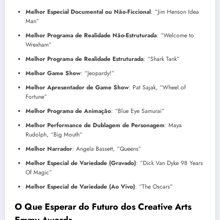
Melhor Especial Documental ou Não-Ficcional
: “Jim Henson Idea
Man”
Melhor Programa de Realidade Não-Estruturada
: “Welcome to
Wrexham”
Melhor Programa de Realidade Estruturada
: “Shark Tank”
Melhor Game Show
: “Jeopardy!”
Melhor Apresentador de Game Show
: Pat Sajak, “Wheel of
Fortune”
Melhor Programa de Animação
: “Blue Eye Samurai”
Melhor Performance de Dublagem de Personagem
: Maya
Rudolph, “Big Mouth”
Melhor Narrador
: Angela Bassett, “Queens”
Melhor Especial de Variedade (Gravado)
: “Dick Van Dyke 98 Years
Of Magic”
Melhor Especial de Variedade (Ao Vivo)
: “The Oscars”
O Que Esperar do Futuro dos
Creative Arts
Emmy Awards