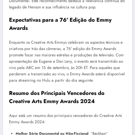
Documental. Este reconhecimento destaca a relevância contínua do
legado de Henson e sua influência na cultura pop.
Expectativas para a 76ª Edição do Emmy
Awards
Enquanto os Creative Arts Emmys celebram os aspectos técnicos e
criativos por trás das câmeras, a 76ª edição do Emmy Awards
promete focar nas maiores estrelas e produções da televisão. Com
apresentação de Eugene e Dan Levy, o evento será transmitido ao
vivo pela ABC em 15 de setembro, às 20h ET. Para aqueles que
perderem a transmissão ao vivo, o Emmy Awards estará disponível
para streaming no Hulu a partir do dia seguinte.
Resumo dos Principais Vencedores do
Creative Arts Emmy Awards 2024
Aqui está um resumo dos principais vencedores do Creative Arts
Emmy Awards 2024:
Melhor Série Documental ou Não-Ficcional
: “Beckham”