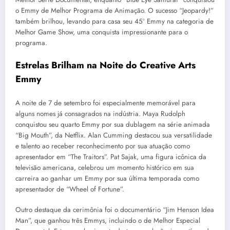
o Emmy de Melhor Programa de Animação. O sucesso “Jeopardy!”
também brilhou, levando para casa seu 45º Emmy na categoria de
Melhor Game Show, uma conquista impressionante para o
programa.
Estrelas Brilham na Noite do Creative Arts
Emmy
A noite de 7 de setembro foi especialmente memorável para
alguns nomes já consagrados na indústria. Maya Rudolph
conquistou seu quarto Emmy por sua dublagem na série animada
“Big Mouth”, da Netflix. Alan Cumming destacou sua versatilidade
e talento ao receber reconhecimento por sua atuação como
apresentador em “The Traitors”. Pat Sajak, uma figura icônica da
televisão americana, celebrou um momento histórico em sua
carreira ao ganhar um Emmy por sua última temporada como
apresentador de “Wheel of Fortune”.
Outro destaque da cerimônia foi o documentário “Jim Henson Idea
Man”, que ganhou três Emmys, incluindo o de Melhor Especial