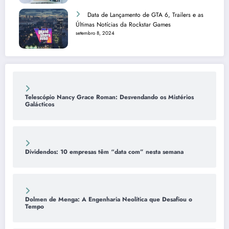
Data de Lançamento de GTA 6, Trailers e as
Últimas Notícias da Rockstar Games
setembro 8, 2024
Telescópio Nancy Grace Roman: Desvendando os Mistérios
Galácticos
Dividendos: 10 empresas têm “data com” nesta semana
Dolmen de Menga: A Engenharia Neolítica que Desafiou o
Tempo