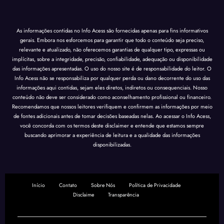
As informações contidas no Info Acess são fornecidas apenas para fins informativos
gerais. Embora nos esforcemos para garantir que todo o conteúdo seja preciso,
relevante e atualizado, não oferecemos garantias de qualquer tipo, expressas ou
implícitas, sobre a integridade, precisão, confiabilidade, adequação ou disponibilidade
das informações apresentadas. O uso do nosso site é de responsabilidade do leitor. O
Info Acess não se responsabiliza por qualquer perda ou dano decorrente do uso das
informações aqui contidas, sejam eles diretos, indiretos ou consequenciais. Nosso
conteúdo não deve ser considerado como aconselhamento profissional ou financeiro.
Recomendamos que nossos leitores verifiquem e confirmem as informações por meio
de fontes adicionais antes de tomar decisões baseadas nelas. Ao acessar o Info Acess,
você concorda com os termos deste disclaimer e entende que estamos sempre
buscando aprimorar a experiência de leitura e a qualidade das informações
disponibilizadas.
Início
Contato
Sobre Nós
Política de Privacidade
Disclaime
Transparência