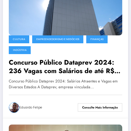
CULTURA
EMPREENDEDORISMO E NEGÓCIOS
FINANÇAS
INDÚSTRIA
Concurso Público Dataprev 2024:
236 Vagas com Salários de até R$
9.173
Concurso Público Dataprev 2024: Salários Atraentes e Vagas em
Diversos Estados A Dataprev, empresa vinculada…
Eduardo Felipe
Consulte Mais Informação