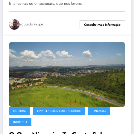
financeiras ou emocionais, que nos levam…
Eduardo Felipe
Consulte Mais Informação
CULTURA
EMPREENDEDORISMO E NEGÓCIOS
FINANÇAS
INDÚSTRIA