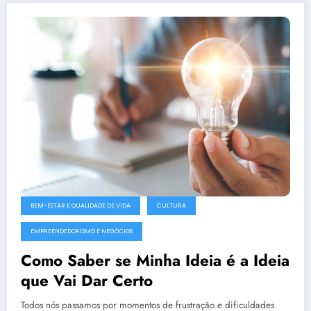
BEM-ESTAR E QUALIDADE DE VIDA
CULTURA
EMPREENDEDORISMO E NEGÓCIOS
Como Saber se Minha Ideia é a Ideia
que Vai Dar Certo
Todos nós passamos por momentos de frustração e dificuldades