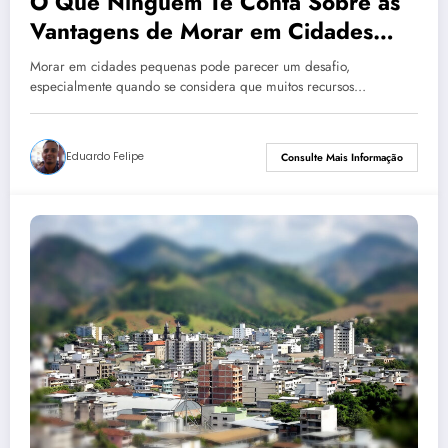
O Que Ninguém Te Conta Sobre as
Vantagens de Morar em Cidades
Pequenas
Morar em cidades pequenas pode parecer um desafio,
especialmente quando se considera que muitos recursos…
Eduardo Felipe
Consulte Mais Informação