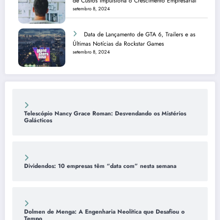
de Custos Impulsiona o Crescimento Empresarial
setembro 8, 2024
Data de Lançamento de GTA 6, Trailers e as
Últimas Notícias da Rockstar Games
setembro 8, 2024
Telescópio Nancy Grace Roman: Desvendando os Mistérios
Galácticos
Dividendos: 10 empresas têm “data com” nesta semana
Dolmen de Menga: A Engenharia Neolítica que Desafiou o
Tempo