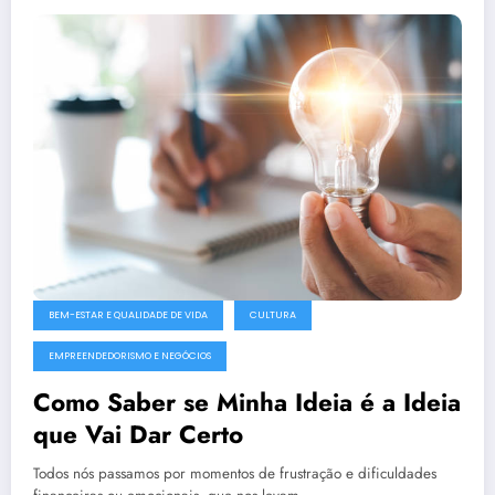
BEM-ESTAR E QUALIDADE DE VIDA
CULTURA
EMPREENDEDORISMO E NEGÓCIOS
Como Saber se Minha Ideia é a Ideia
que Vai Dar Certo
Todos nós passamos por momentos de frustração e dificuldades