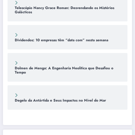
Telescópio Nancy Grace Roman: Desvendando os Mistérios
Galácticos
Dividendos: 10 empresas têm “data com” nesta semana
Dolmen de Menga: A Engenharia Neolítica que Desafiou o
Tempo
Degelo da Antártida e Seus Impactos no Nível do Mar