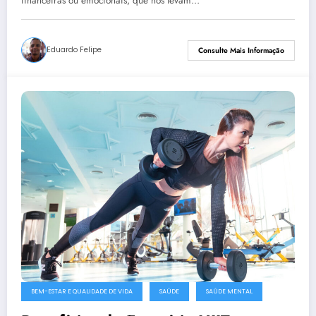
financeiras ou emocionais, que nos levam…
Eduardo Felipe
Consulte Mais Informação
BEM-ESTAR E QUALIDADE DE VIDA
SAÚDE
SAÚDE MENTAL