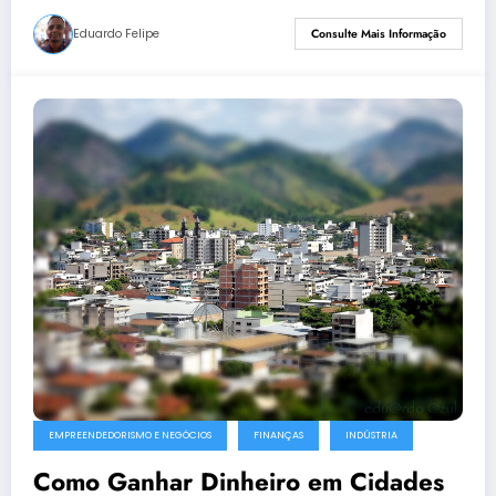
Eduardo Felipe
Consulte Mais Informação
EMPREENDEDORISMO E NEGÓCIOS
FINANÇAS
INDÚSTRIA
Como Ganhar Dinheiro em Cidades