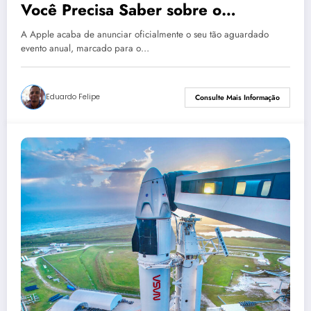
Você Precisa Saber sobre o
Lançamento da Apple em 2024
A Apple acaba de anunciar oficialmente o seu tão aguardado
evento anual, marcado para o…
Eduardo Felipe
Consulte Mais Informação