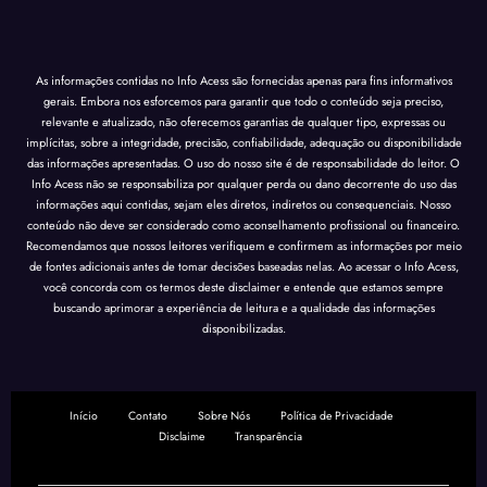
As informações contidas no Info Acess são fornecidas apenas para fins informativos
gerais. Embora nos esforcemos para garantir que todo o conteúdo seja preciso,
relevante e atualizado, não oferecemos garantias de qualquer tipo, expressas ou
implícitas, sobre a integridade, precisão, confiabilidade, adequação ou disponibilidade
das informações apresentadas. O uso do nosso site é de responsabilidade do leitor. O
Info Acess não se responsabiliza por qualquer perda ou dano decorrente do uso das
informações aqui contidas, sejam eles diretos, indiretos ou consequenciais. Nosso
conteúdo não deve ser considerado como aconselhamento profissional ou financeiro.
Recomendamos que nossos leitores verifiquem e confirmem as informações por meio
de fontes adicionais antes de tomar decisões baseadas nelas. Ao acessar o Info Acess,
você concorda com os termos deste disclaimer e entende que estamos sempre
buscando aprimorar a experiência de leitura e a qualidade das informações
disponibilizadas.
Início
Contato
Sobre Nós
Política de Privacidade
Disclaime
Transparência