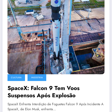
CULTURA
INDÚSTRIA
SpaceX: Falcon 9 Tem Voos
Suspensos Após Explosão
SpaceX Enfrenta Interdição de Foguetes Falcon 9 Após Incidente A
SpaceX, de Elon Musk, enfrenta…