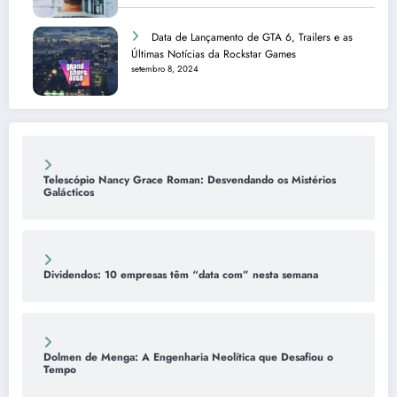
Data de Lançamento de GTA 6, Trailers e as
Últimas Notícias da Rockstar Games
setembro 8, 2024
Telescópio Nancy Grace Roman: Desvendando os Mistérios
Galácticos
Dividendos: 10 empresas têm “data com” nesta semana
Dolmen de Menga: A Engenharia Neolítica que Desafiou o
Tempo