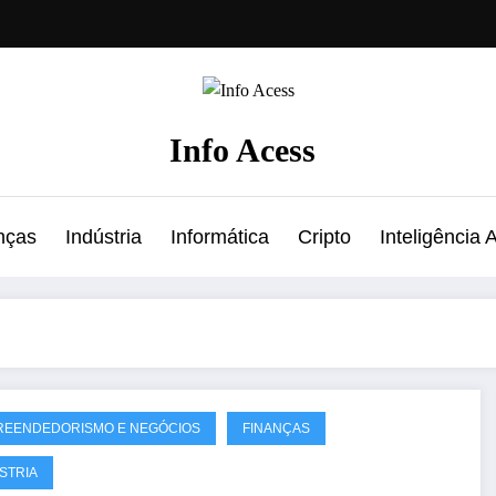
Info Acess
nças
Indústria
Informática
Cripto
Inteligência Ar
REENDEDORISMO E NEGÓCIOS
FINANÇAS
STRIA