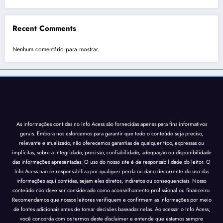
Recent Comments
Nenhum comentário para mostrar.
As informações contidas no Info Acess são fornecidas apenas para fins informativos
gerais. Embora nos esforcemos para garantir que todo o conteúdo seja preciso,
relevante e atualizado, não oferecemos garantias de qualquer tipo, expressas ou
implícitas, sobre a integridade, precisão, confiabilidade, adequação ou disponibilidade
das informações apresentadas. O uso do nosso site é de responsabilidade do leitor. O
Info Acess não se responsabiliza por qualquer perda ou dano decorrente do uso das
informações aqui contidas, sejam eles diretos, indiretos ou consequenciais. Nosso
conteúdo não deve ser considerado como aconselhamento profissional ou financeiro.
Recomendamos que nossos leitores verifiquem e confirmem as informações por meio
de fontes adicionais antes de tomar decisões baseadas nelas. Ao acessar o Info Acess,
você concorda com os termos deste disclaimer e entende que estamos sempre