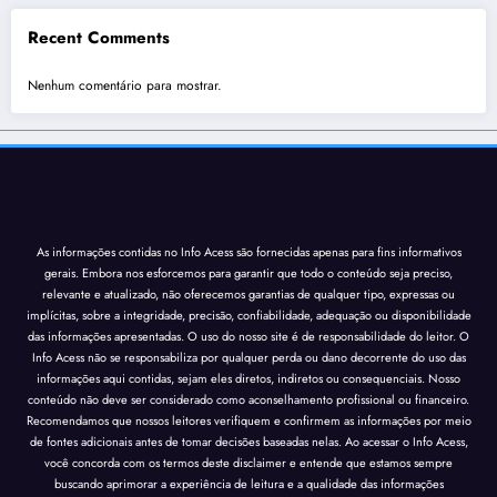
Recent Comments
Nenhum comentário para mostrar.
As informações contidas no Info Acess são fornecidas apenas para fins informativos
gerais. Embora nos esforcemos para garantir que todo o conteúdo seja preciso,
relevante e atualizado, não oferecemos garantias de qualquer tipo, expressas ou
implícitas, sobre a integridade, precisão, confiabilidade, adequação ou disponibilidade
das informações apresentadas. O uso do nosso site é de responsabilidade do leitor. O
Info Acess não se responsabiliza por qualquer perda ou dano decorrente do uso das
informações aqui contidas, sejam eles diretos, indiretos ou consequenciais. Nosso
conteúdo não deve ser considerado como aconselhamento profissional ou financeiro.
Recomendamos que nossos leitores verifiquem e confirmem as informações por meio
de fontes adicionais antes de tomar decisões baseadas nelas. Ao acessar o Info Acess,
você concorda com os termos deste disclaimer e entende que estamos sempre
buscando aprimorar a experiência de leitura e a qualidade das informações