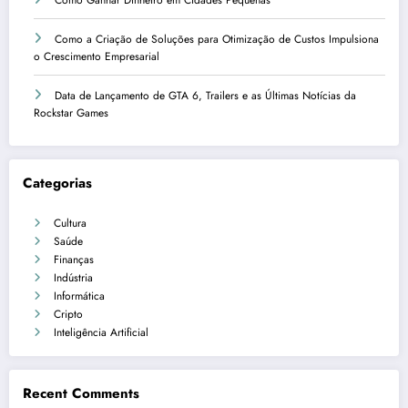
Como Ganhar Dinheiro em Cidades Pequenas
Como a Criação de Soluções para Otimização de Custos Impulsiona
o Crescimento Empresarial
Data de Lançamento de GTA 6, Trailers e as Últimas Notícias da
Rockstar Games
Categorias
Cultura
Saúde
Finanças
Indústria
Informática
Cripto
Inteligência Artificial
Recent Comments