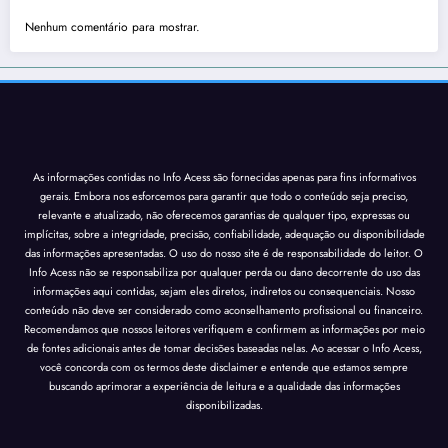
Nenhum comentário para mostrar.
As informações contidas no Info Acess são fornecidas apenas para fins informativos
gerais. Embora nos esforcemos para garantir que todo o conteúdo seja preciso,
relevante e atualizado, não oferecemos garantias de qualquer tipo, expressas ou
implícitas, sobre a integridade, precisão, confiabilidade, adequação ou disponibilidade
das informações apresentadas. O uso do nosso site é de responsabilidade do leitor. O
Info Acess não se responsabiliza por qualquer perda ou dano decorrente do uso das
informações aqui contidas, sejam eles diretos, indiretos ou consequenciais. Nosso
conteúdo não deve ser considerado como aconselhamento profissional ou financeiro.
Recomendamos que nossos leitores verifiquem e confirmem as informações por meio
de fontes adicionais antes de tomar decisões baseadas nelas. Ao acessar o Info Acess,
você concorda com os termos deste disclaimer e entende que estamos sempre
buscando aprimorar a experiência de leitura e a qualidade das informações
disponibilizadas.