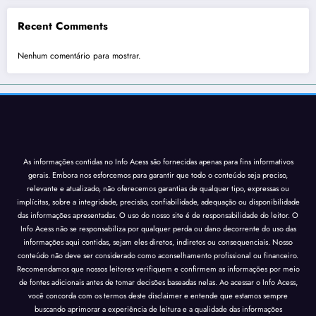
Recent Comments
Nenhum comentário para mostrar.
As informações contidas no Info Acess são fornecidas apenas para fins informativos
gerais. Embora nos esforcemos para garantir que todo o conteúdo seja preciso,
relevante e atualizado, não oferecemos garantias de qualquer tipo, expressas ou
implícitas, sobre a integridade, precisão, confiabilidade, adequação ou disponibilidade
das informações apresentadas. O uso do nosso site é de responsabilidade do leitor. O
Info Acess não se responsabiliza por qualquer perda ou dano decorrente do uso das
informações aqui contidas, sejam eles diretos, indiretos ou consequenciais. Nosso
conteúdo não deve ser considerado como aconselhamento profissional ou financeiro.
Recomendamos que nossos leitores verifiquem e confirmem as informações por meio
de fontes adicionais antes de tomar decisões baseadas nelas. Ao acessar o Info Acess,
você concorda com os termos deste disclaimer e entende que estamos sempre
buscando aprimorar a experiência de leitura e a qualidade das informações