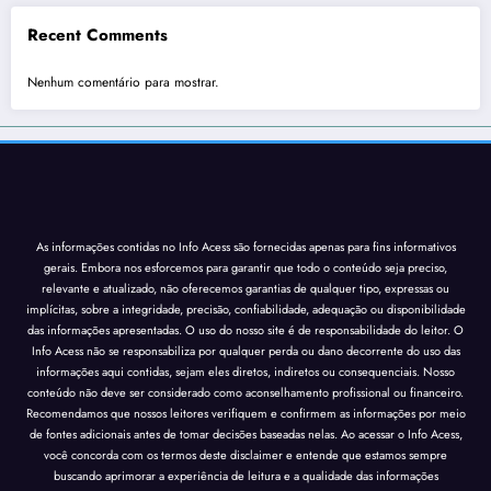
Recent Comments
Nenhum comentário para mostrar.
As informações contidas no Info Acess são fornecidas apenas para fins informativos
gerais. Embora nos esforcemos para garantir que todo o conteúdo seja preciso,
relevante e atualizado, não oferecemos garantias de qualquer tipo, expressas ou
implícitas, sobre a integridade, precisão, confiabilidade, adequação ou disponibilidade
das informações apresentadas. O uso do nosso site é de responsabilidade do leitor. O
Info Acess não se responsabiliza por qualquer perda ou dano decorrente do uso das
informações aqui contidas, sejam eles diretos, indiretos ou consequenciais. Nosso
conteúdo não deve ser considerado como aconselhamento profissional ou financeiro.
Recomendamos que nossos leitores verifiquem e confirmem as informações por meio
de fontes adicionais antes de tomar decisões baseadas nelas. Ao acessar o Info Acess,
você concorda com os termos deste disclaimer e entende que estamos sempre
buscando aprimorar a experiência de leitura e a qualidade das informações