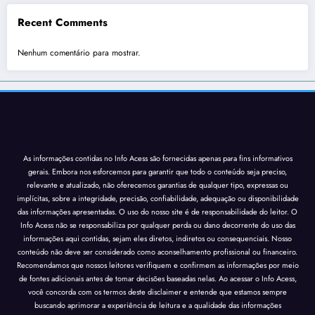
Recent Comments
Nenhum comentário para mostrar.
As informações contidas no Info Acess são fornecidas apenas para fins informativos
gerais. Embora nos esforcemos para garantir que todo o conteúdo seja preciso,
relevante e atualizado, não oferecemos garantias de qualquer tipo, expressas ou
implícitas, sobre a integridade, precisão, confiabilidade, adequação ou disponibilidade
das informações apresentadas. O uso do nosso site é de responsabilidade do leitor. O
Info Acess não se responsabiliza por qualquer perda ou dano decorrente do uso das
informações aqui contidas, sejam eles diretos, indiretos ou consequenciais. Nosso
conteúdo não deve ser considerado como aconselhamento profissional ou financeiro.
Recomendamos que nossos leitores verifiquem e confirmem as informações por meio
de fontes adicionais antes de tomar decisões baseadas nelas. Ao acessar o Info Acess,
você concorda com os termos deste disclaimer e entende que estamos sempre
buscando aprimorar a experiência de leitura e a qualidade das informações