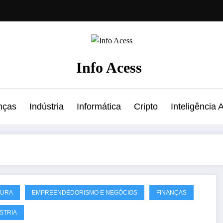
Info Acess
nças
Indústria
Informática
Cripto
Inteligência Ar
TURA
EMPREENDEDORISMO E NEGÓCIOS
FINANÇAS
STRIA