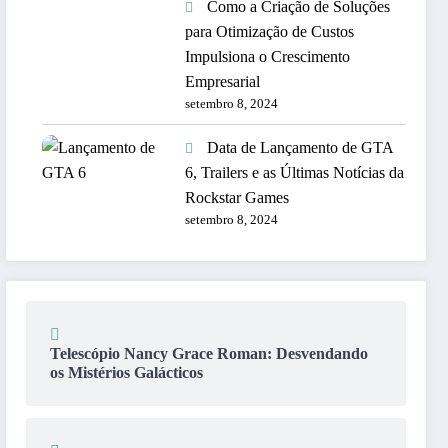
Como a Criação de Soluções
para Otimização de Custos
Impulsiona o Crescimento
Empresarial
setembro 8, 2024
Data de Lançamento de GTA
6, Trailers e as Últimas Notícias da
Rockstar Games
setembro 8, 2024
Telescópio Nancy Grace Roman: Desvendando
os Mistérios Galácticos