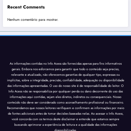
Recent Comments
Nenhum comentário para mostrar.
As informações contidas no Info Acess são fornecidas apenas para fins informativos
gerais. Embora nos esforcemos para garantir que todo o conteúdo seja preciso,
relevante e atualizado, não oferecemos garantias de qualquer tipo, expressas ou
implícitas, sobre a integridade, precisão, confiabilidade, adequação ou disponibilidade
das informações apresentadas. O uso do nosso site é de responsabilidade do leitor. O
Info Acess não se responsabiliza por qualquer perda ou dano decorrente do uso das
informações aqui contidas, sejam eles diretos, indiretos ou consequenciais. Nosso
conteúdo não deve ser considerado como aconselhamento profissional ou financeiro.
Recomendamos que nossos leitores verifiquem e confirmem as informações por meio
de fontes adicionais antes de tomar decisões baseadas nelas. Ao acessar o Info Acess,
você concorda com os termos deste disclaimer e entende que estamos sempre
buscando aprimorar a experiência de leitura e a qualidade das informações
disponibilizadas.